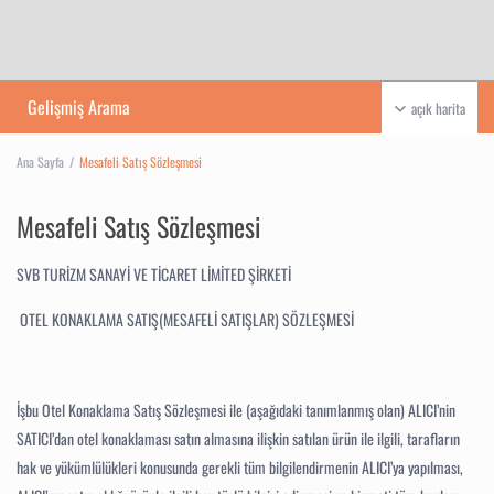
Gelişmiş Arama
açık harita
Ana Sayfa
Mesafeli Satış Sözleşmesi
Mesafeli Satış Sözleşmesi
SVB TURİZM SANAYİ VE TİCARET LİMİTED ŞİRKETİ
OTEL KONAKLAMA SATIŞ(MESAFELİ SATIŞLAR) SÖZLEŞMESİ
İşbu Otel Konaklama Satış Sözleşmesi ile (aşağıdaki tanımlanmış olan) ALICI’nin
SATICI’dan otel konaklaması satın almasına ilişkin satılan ürün ile ilgili, tarafların
hak ve yükümlülükleri konusunda gerekli tüm bilgilendirmenin ALICI’ya yapılması,