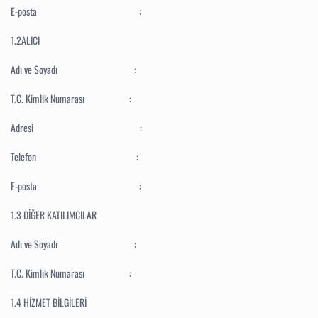
E-posta :
1.2ALICI
Adı ve Soyadı :
T.C. Kimlik Numarası :
Adresi :
Telefon :
E-posta :
1.3 DİĞER KATILIMCILAR
Adı ve Soyadı :
T.C. Kimlik Numarası :
1.4 HİZMET BİLGİLERİ