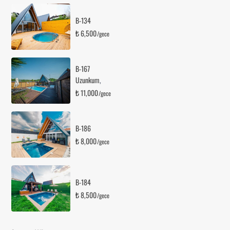
B-134
₺ 6,500
/gece
B-167
Uzunkum
,
₺ 11,000
/gece
B-186
₺ 8,000
/gece
B-184
₺ 8,500
/gece