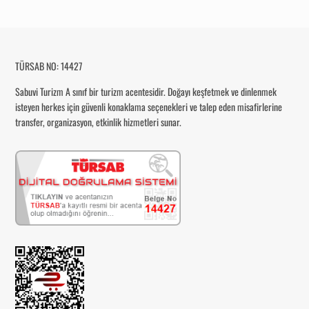
TÜRSAB NO: 14427
Sabuvi Turizm
A sınıf bir turizm acentesidir. Doğayı keşfetmek ve dinlenmek
isteyen herkes için güvenli konaklama seçenekleri ve talep eden misafirlerine
transfer, organizasyon, etkinlik hizmetleri sunar.