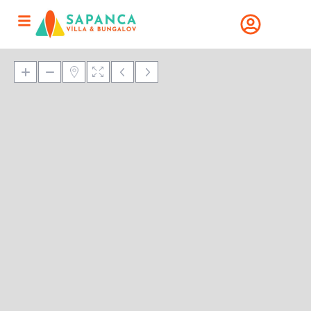
Haritalar Yükleniyor