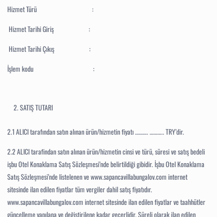
Hizmet Türü :
Hizmet Tarihi Giriş :
Hizmet Tarihi Çıkış :
İşlem kodu :
SATIŞ TUTARI
2.1
ALICI tarafından satın alınan ürün/hizmetin fiyatı ………. ……….. TRY’dir.
2.2
ALICI tarafindan satın alınan ürün/hizmetin cinsi ve türü, süresi ve satış bedeli
işbu Otel Konaklama Satış Sözleşmesi’nde belirtildiği gibidir. İşbu Otel Konaklama
Satış Sözleşmesi’nde listelenen ve www.sapancavillabungalov.com internet
sitesinde ilan edilen fiyatlar tüm vergiler dahil satış fiyatıdır.
www.sapancavillabungalov.com internet sitesinde ilan edilen fiyatlar ve taahhütler
güncelleme yapılana ve değiştirilene kadar geçerlidir. Süreli olarak ilan edilen