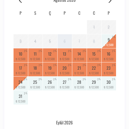
P
S
Ç
P
C
C
P
1
2
2
9
3
4
5
6
7
8
₺ 12,500
2
2
2
2
2
2
2
10
11
12
13
14
15
16
₺ 12,500
₺ 12,500
₺ 12,500
₺ 12,500
₺ 12,500
₺ 12,500
₺ 12,500
2
2
2
2
2
2
2
17
18
19
20
21
22
23
₺ 12,500
₺ 12,500
₺ 12,500
₺ 12,500
₺ 12,500
₺ 12,500
₺ 12,500
2
2
2
2
2
2
2
24
25
26
27
28
29
30
₺ 12,500
₺ 12,500
₺ 12,500
₺ 12,500
₺ 12,500
₺ 12,500
₺ 12,500
2
31
₺ 12,500
Eylül 2026