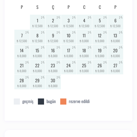
P
S
Ç
P
C
C
P
2
2
2
2
2
2
1
2
3
4
5
6
₺ 12,500
₺ 12,500
₺ 12,500
₺ 12,500
₺ 12,500
₺ 12,500
2
2
2
2
2
2
2
7
8
9
10
11
12
13
₺ 12,500
₺ 12,500
₺ 12,500
₺ 12,500
₺ 9,000
₺ 9,000
₺ 8,000
2
2
2
2
2
2
2
14
15
16
17
18
19
20
₺ 8,000
₺ 8,000
₺ 8,000
₺ 8,000
₺ 9,000
₺ 9,000
₺ 8,000
2
2
2
2
2
2
2
21
22
23
24
25
26
27
₺ 8,000
₺ 8,000
₺ 8,000
₺ 8,000
₺ 9,000
₺ 9,000
₺ 8,000
2
2
2
28
29
30
₺ 8,000
₺ 8,000
₺ 8,000
geçmiş
bugün
rezerve edildi