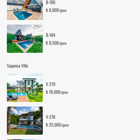
B-186
₺ 8,000
/gece
B-184
₺ 8,500
/gece
Sapanca Villa
V-279
₺ 18,000
/gece
V-278
₺ 25,000
/gece