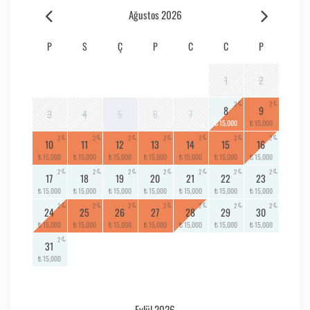
Ağustos 2026
P
S
Ç
P
C
C
P
1
2
2
2
8
9
3
4
5
6
7
₺ 15,000
₺ 15,000
2
2
2
2
2
2
2
10
11
12
13
14
15
16
₺ 15,000
₺ 15,000
₺ 15,000
₺ 15,000
₺ 15,000
₺ 15,000
₺ 15,000
2
2
2
2
2
2
2
17
18
19
20
21
22
23
₺ 15,000
₺ 15,000
₺ 15,000
₺ 15,000
₺ 15,000
₺ 15,000
₺ 15,000
2
2
2
2
2
2
2
24
25
26
27
28
29
30
₺ 15,000
₺ 15,000
₺ 15,000
₺ 15,000
₺ 15,000
₺ 15,000
₺ 15,000
2
31
₺ 15,000
Eylül 2026