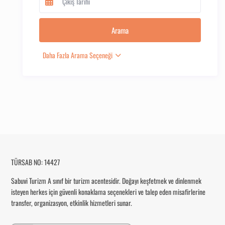
Daha Fazla Arama Seçeneği
TÜRSAB NO: 14427
Sabuvi Turizm
A sınıf bir turizm acentesidir. Doğayı keşfetmek ve dinlenmek
isteyen herkes için güvenli konaklama seçenekleri ve talep eden misafirlerine
transfer, organizasyon, etkinlik hizmetleri sunar.