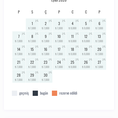
P
S
Ç
P
C
C
P
2
2
2
2
2
2
1
2
3
4
5
6
₺ 7,000
₺ 7,000
₺ 7,000
₺ 9,000
₺ 9,000
₺ 7,000
2
2
2
2
2
2
2
7
8
9
10
11
12
13
₺ 7,000
₺ 7,000
₺ 7,000
₺ 7,000
₺ 9,000
₺ 9,000
₺ 7,000
2
2
2
2
2
2
2
14
15
16
17
18
19
20
₺ 7,000
₺ 7,000
₺ 7,000
₺ 7,000
₺ 9,000
₺ 9,000
₺ 7,000
2
2
2
2
2
2
2
21
22
23
24
25
26
27
₺ 7,000
₺ 7,000
₺ 7,000
₺ 7,000
₺ 9,000
₺ 9,000
₺ 7,000
2
2
2
28
29
30
₺ 7,000
₺ 7,000
₺ 7,000
geçmiş
bugün
rezerve edildi