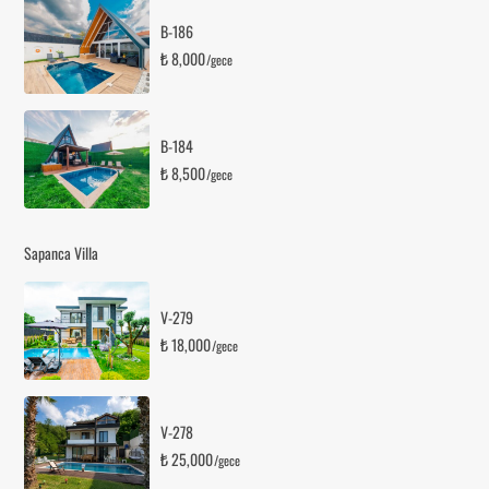
B-186
₺ 8,000
/gece
B-184
₺ 8,500
/gece
Sapanca Villa
V-279
₺ 18,000
/gece
V-278
₺ 25,000
/gece