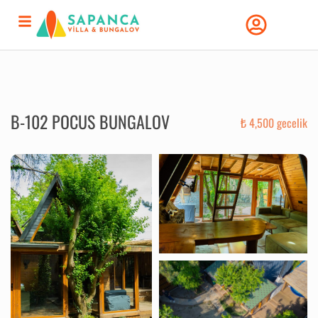
B-102 POCUS BUNGALOV
₺ 4,500 gecelik