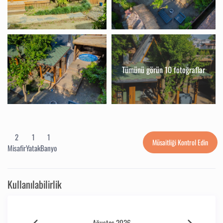
Tümünü görün 10 fotoğraflar
2
1
1
Müsaitliği Kontrol Edin
Misafir
Yatak
Banyo
Kullanılabilirlik
Ağustos 2026