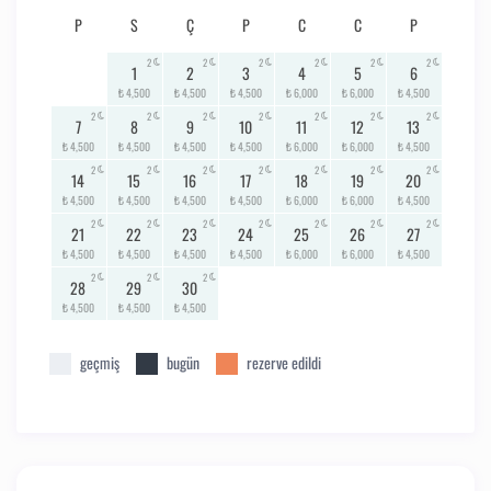
P
S
Ç
P
C
C
P
2
2
2
2
2
2
1
2
3
4
5
6
₺ 4,500
₺ 4,500
₺ 4,500
₺ 6,000
₺ 6,000
₺ 4,500
2
2
2
2
2
2
2
7
8
9
10
11
12
13
₺ 4,500
₺ 4,500
₺ 4,500
₺ 4,500
₺ 6,000
₺ 6,000
₺ 4,500
2
2
2
2
2
2
2
14
15
16
17
18
19
20
₺ 4,500
₺ 4,500
₺ 4,500
₺ 4,500
₺ 6,000
₺ 6,000
₺ 4,500
2
2
2
2
2
2
2
21
22
23
24
25
26
27
₺ 4,500
₺ 4,500
₺ 4,500
₺ 4,500
₺ 6,000
₺ 6,000
₺ 4,500
2
2
2
28
29
30
₺ 4,500
₺ 4,500
₺ 4,500
geçmiş
bugün
rezerve edildi