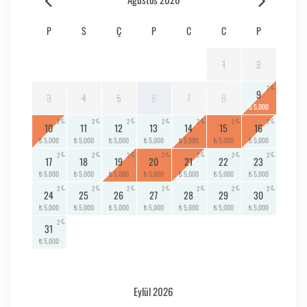
P
S
Ç
P
C
C
P
1
2
2
9
3
4
5
6
7
8
₺ 5,000
2
2
2
2
2
2
2
10
11
12
13
14
15
16
₺ 5,000
₺ 5,000
₺ 5,000
₺ 5,000
₺ 5,000
₺ 5,000
₺ 5,000
2
2
2
2
2
2
2
17
18
19
20
21
22
23
₺ 5,000
₺ 5,000
₺ 5,000
₺ 5,000
₺ 5,000
₺ 5,000
₺ 5,000
2
2
2
2
2
2
2
24
25
26
27
28
29
30
₺ 5,000
₺ 5,000
₺ 5,000
₺ 5,000
₺ 5,000
₺ 5,000
₺ 5,000
2
31
₺ 5,000
Eylül 2026