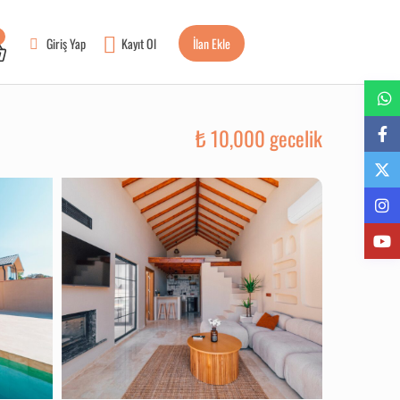
Giriş Yap
Kayıt Ol
İlan Ekle
₺ 10,000 gecelik