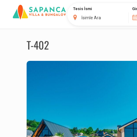
Tesis İsmi
Gi
T-402