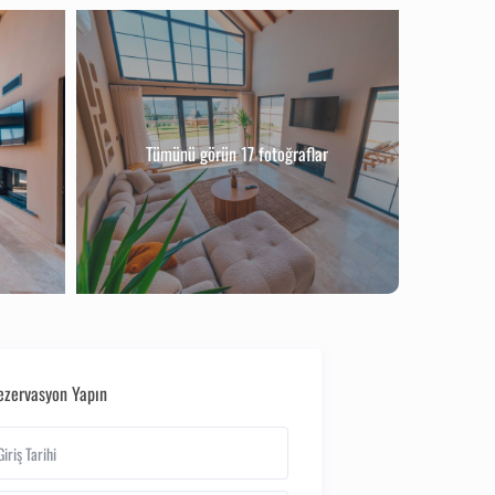
Tümünü görün 17 fotoğraflar
ezervasyon Yapın