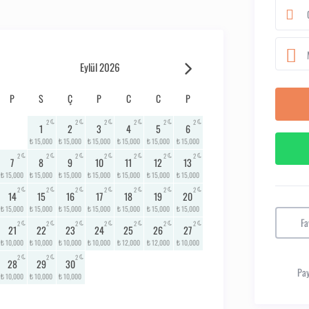
Eylül 2026
P
S
Ç
P
C
C
P
2
2
2
2
2
2
1
2
3
4
5
6
₺ 15,000
₺ 15,000
₺ 15,000
₺ 15,000
₺ 15,000
₺ 15,000
2
2
2
2
2
2
2
7
8
9
10
11
12
13
₺ 15,000
₺ 15,000
₺ 15,000
₺ 15,000
₺ 15,000
₺ 15,000
₺ 15,000
2
2
2
2
2
2
2
14
15
16
17
18
19
20
₺ 15,000
₺ 15,000
₺ 15,000
₺ 15,000
₺ 15,000
₺ 15,000
₺ 15,000
Fa
2
2
2
2
2
2
2
21
22
23
24
25
26
27
₺ 10,000
₺ 10,000
₺ 10,000
₺ 10,000
₺ 12,000
₺ 12,000
₺ 10,000
2
2
2
28
29
30
Pay
₺ 10,000
₺ 10,000
₺ 10,000