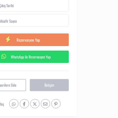
Misafir Sayısı
WhatsApp ile Rezervasyon Yap
vorilere Ekle
İletişim
laş