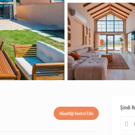
Şimdi R
Müsaitliği Kontrol Edin