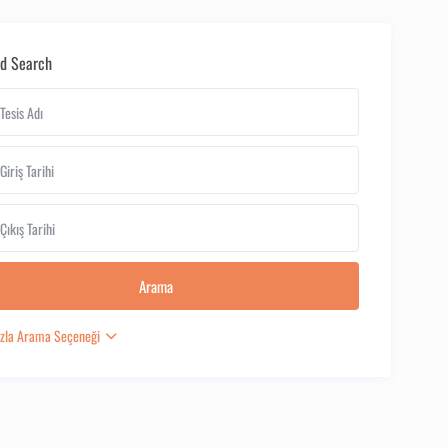
d Search
zla Arama Seçeneği