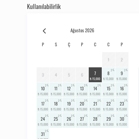
Kullanılabilirlik
Ağustos 2026
P
S
Ç
P
C
C
P
1
2
2
2
2
7
8
9
3
4
5
6
₺ 15,000
₺ 15,000
₺ 15,000
2
2
2
2
2
2
2
10
11
12
13
14
15
16
₺ 15,000
₺ 15,000
₺ 15,000
₺ 15,000
₺ 15,000
₺ 15,000
₺ 15,000
2
2
2
2
2
2
2
17
18
19
20
21
22
23
₺ 15,000
₺ 15,000
₺ 15,000
₺ 15,000
₺ 15,000
₺ 15,000
₺ 15,000
2
2
2
2
2
2
2
24
25
26
27
28
29
30
₺ 15,000
₺ 15,000
₺ 15,000
₺ 15,000
₺ 15,000
₺ 15,000
₺ 15,000
2
31