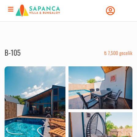
B-105
₺ 7,500 gecelik