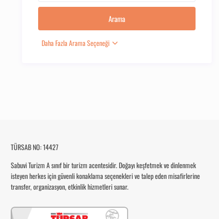
Daha Fazla Arama Seçeneği
TÜRSAB NO: 14427
Sabuvi Turizm
A sınıf bir turizm acentesidir. Doğayı keşfetmek ve dinlenmek
isteyen herkes için güvenli konaklama seçenekleri ve talep eden misafirlerine
transfer, organizasyon, etkinlik hizmetleri sunar.