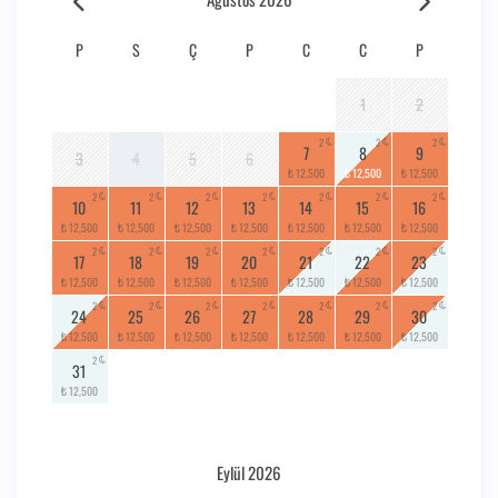
P
S
Ç
P
C
C
P
1
2
2
2
2
7
8
9
3
4
5
6
₺ 12,500
₺ 12,500
₺ 12,500
2
2
2
2
2
2
2
10
11
12
13
14
15
16
₺ 12,500
₺ 12,500
₺ 12,500
₺ 12,500
₺ 12,500
₺ 12,500
₺ 12,500
2
2
2
2
2
2
2
17
18
19
20
21
22
23
₺ 12,500
₺ 12,500
₺ 12,500
₺ 12,500
₺ 12,500
₺ 12,500
₺ 12,500
2
2
2
2
2
2
2
24
25
26
27
28
29
30
₺ 12,500
₺ 12,500
₺ 12,500
₺ 12,500
₺ 12,500
₺ 12,500
₺ 12,500
2
31
₺ 12,500
Eylül 2026