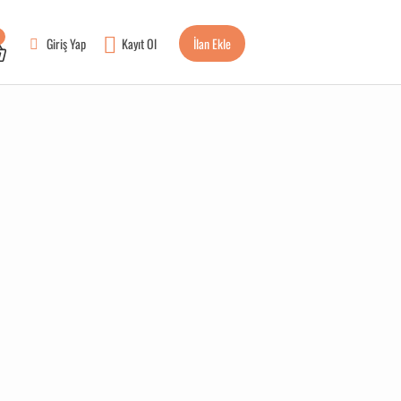
Giriş Yap
Kayıt Ol
İlan Ekle