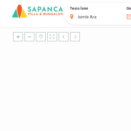
Tesis İsmi
Gi